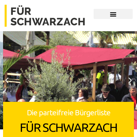
Unsere Themen
Die parteifreie Bürgerliste
FÜR SCHWARZACH