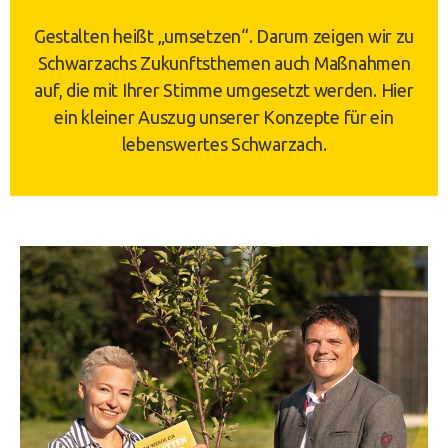
Gestalten heißt „umsetzen“. Darum zeigen wir zu
Schwarzachs Zukunftsthemen auch Maßnahmen
auf, die mit Ihrer Stimme umgesetzt werden. Hier
ein kleiner Auszug unserer Konzepte für ein
lebenswertes Schwarzach.