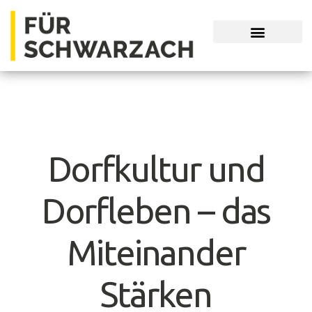
Unsere Themen
Dorfkultur und
Dorfleben – das
Miteinander
Stärken